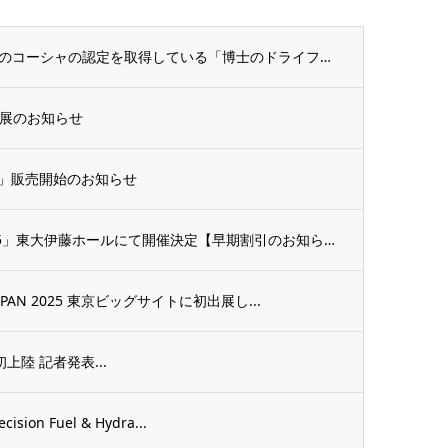
イスラム教徒のハーラル、ユダヤ教徒のコーシャの認定を取得している「博士のドライフルーツ...
出展のお知らせ
）」販売開始のお知らせ
「スウェデンティスト認定講習会2025」東大伊藤ホールにて開催決定【早期割引のお知らせ...
AN 2025 東京ビッグサイトに初出展し...
日本初上陸 記者発表...
 Fuel & Hydra...