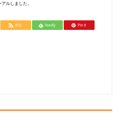
ーアルしました。
RSS
feedly
Pin it