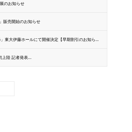
出展のお知らせ
）」販売開始のお知らせ
「スウェデンティスト認定講習会2025」東大伊藤ホールにて開催決定【早期割引のお知らせ...
日本初上陸 記者発表...