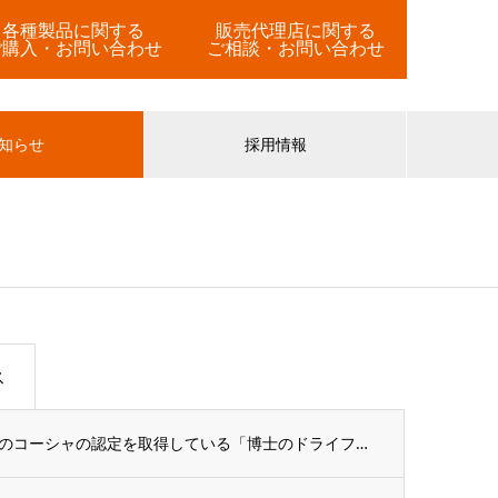
各種製品に関する
販売代理店に関する
ご購入・お問い合わせ
ご相談・お問い合わせ
知らせ
採用情報
ス
イスラム教徒のハーラル、ユダヤ教徒のコーシャの認定を取得している「博士のドライフルーツ...