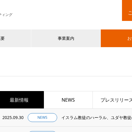
ティング
概要
事業案内
お
最新情報
NEWS
プレスリリー
2025.09.30
NEWS