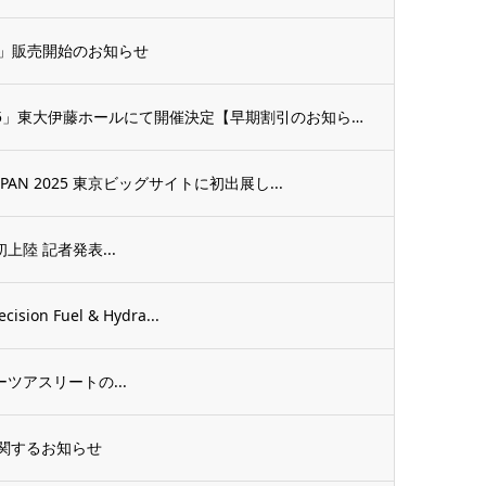
）」販売開始のお知らせ
「スウェデンティスト認定講習会2025」東大伊藤ホールにて開催決定【早期割引のお知らせ...
AN 2025 東京ビッグサイトに初出展し...
日本初上陸 記者発表...
 Fuel & Hydra...
】スポーツアスリートの...
に関するお知らせ