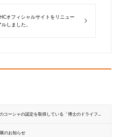
THCオフィシャルサイトをリニュー
アルしました。
イスラム教徒のハーラル、ユダヤ教徒のコーシャの認定を取得している「博士のドライフルーツ...
出展のお知らせ