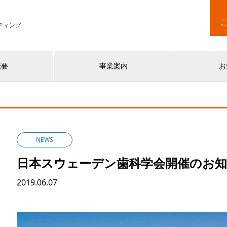
ティング
概要
事業案内
お
NEWS
日本スウェーデン歯科学会開催のお
2019.06.07