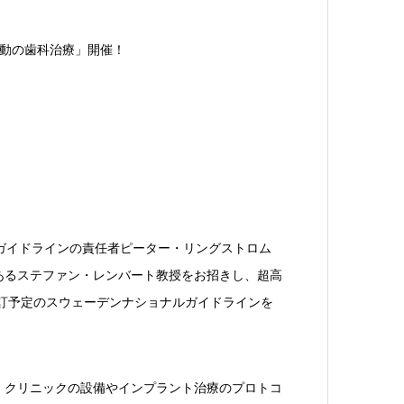
激動の歯科治療」開催！
ガイドラインの責任者ピーター・リングストロム
あるステファン・レンバート教授をお招きし、超高
改訂予定のスウェーデンナショナルガイドラインを
、クリニックの設備やインプラント治療のプロトコ