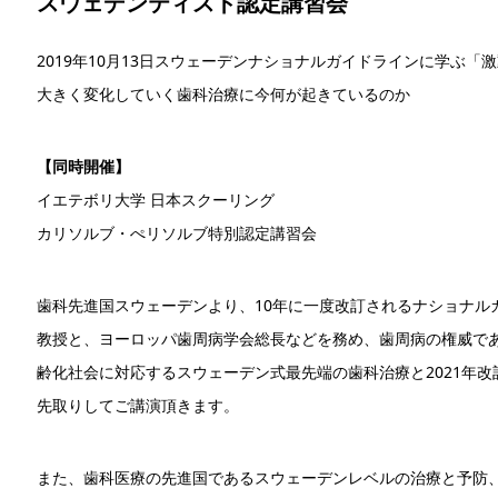
スウェデンティスト認定講習会
2019年10月13日スウェーデンナショナルガイドラインに学ぶ「
大きく変化していく歯科治療に今何が起きているのか
【同時開催】
イエテボリ大学 日本スクーリング
カリソルブ・ぺリソルブ特別認定講習会
歯科先進国スウェーデンより、10年に一度改訂されるナショナル
教授と、ヨーロッパ歯周病学会総長などを務め、歯周病の権威で
齢化社会に対応するスウェーデン式最先端の歯科治療と2021年
先取りしてご講演頂きます。
また、歯科医療の先進国であるスウェーデンレベルの治療と予防