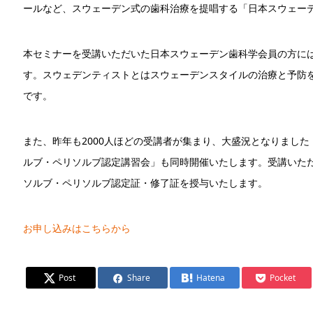
ールなど、スウェーデン式の歯科治療を提唱する「日本スウェー
本セミナーを受講いただいた日本スウェーデン歯科学会員の方に
す。スウェデンティストとはスウェーデンスタイルの治療と予防
です。
また、昨年も2000人ほどの受講者が集まり、大盛況となりました
ルブ・ペリソルブ認定講習会」も同時開催いたします。受講いただ
ソルブ・ペリソルブ認定証・修了証を授与いたします。
お申し込みはこちらから
Post
Share
Hatena
Pocket