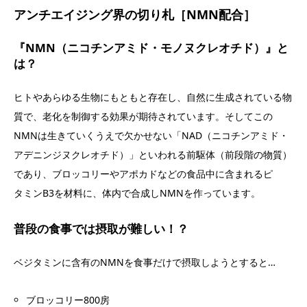
アンチエイジング界の切り札［NMN配合］
『NMN（ニコチンアミド・モノヌクレオチド）』と
は？
ヒトやあらゆる生物にもともと存在し、自然に生成されている物
質で、老化を制御する効果が期待されています。そしてこの
NMNは生きていくうえで欠かせない「NAD（ニコチンアミド・
アデニンジヌクレオチド）」といわれる前駆体（前段階の物質）
であり、ブロッコリーやアポカドなどの食品中に含まれるピ
タミンB3を材料に、体内で合成しNMNを作っています。
普段の食事では摂取が難しい！？
ベジタミンに含有のNMNを食事だけで摂取しようとすると…
ブロッコリー800房