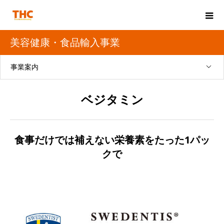
美容健康・食品輸入事業
事業案内
ベジタミン
食事だけでは補えない栄養素をたった1パッ
クで