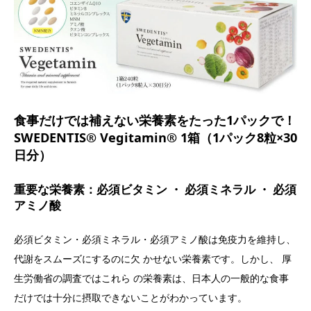
食事だけでは補えない栄養素をたった1パックで！
SWEDENTIS® Vegitamin® 1箱（1パック8粒×30
日分）
重要な栄養素：必須ビタミン ・ 必須ミネラル ・ 必須
アミノ酸
必須ビタミン・必須ミネラル・必須アミノ酸は免疫力を維持し、
代謝をスムーズにするのに欠 かせない栄養素です。しかし、 厚
生労働省の調査ではこれら の栄養素は、日本人の一般的な食事
だけでは十分に摂取できないことがわかっています。