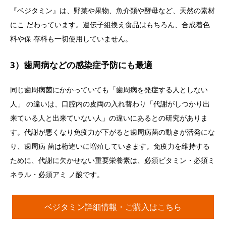
『ベジタミン』は、野菜や果物、魚介類や酵母など、天然の素材
にこ だわっています。遺伝子組換え食品はもちろん、合成着色
料や保 存料も一切使用していません。
3）歯周病などの感染症予防にも最適
同じ歯周病菌にかかっていても「歯周病を発症する人としない
人」 の違いは、口腔内の皮両の入れ替わり「代謝がしつかり出
来ている人と出来ていない人」の違いにあるとの研究がありま
す。代謝が悪くなり免疫力が下がると歯周病菌の動きが活発にな
り、歯周病 菌は桁違いに増殖していきます。免疫力を維持する
ために、代謝に欠かせない重要栄養素は、必須ビタミン・必須ミ
ネラル・必須アミ ノ酸です。
ベジタミン詳細情報・ご購入はこちら