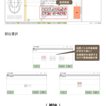
部位選択
〈 視診 〉