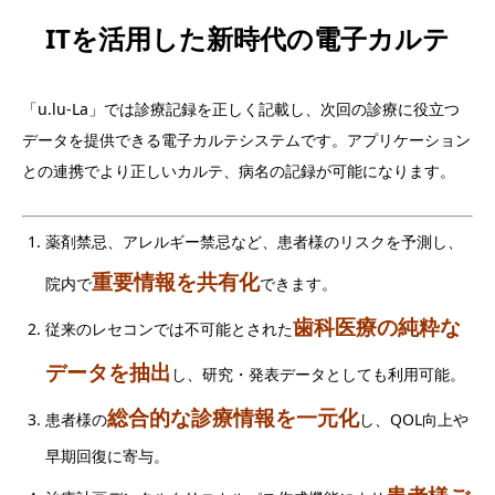
ITを活用した新時代の電子カルテ
「u.lu-La」では診療記録を正しく記載し、次回の診療に役立つ
データを提供できる電子カルテシステムです。アプリケーション
との連携でより正しいカルテ、病名の記録が可能になります。
薬剤禁忌、アレルギー禁忌など、患者様のリスクを予測し、
重要情報を共有化
院内で
できます。
歯科医療の純粋な
従来のレセコンでは不可能とされた
データを抽出
し、研究・発表データとしても利用可能。
総合的な診療情報を一元化
患者様の
し、QOL向上や
早期回復に寄与。