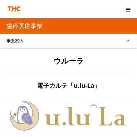
歯科医療事業
事業案内
ウルーラ
電子カルテ「u.lu-La」