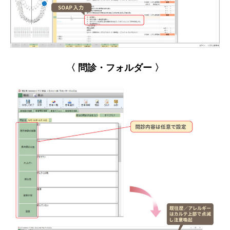
〈 問診・フォルダー 〉