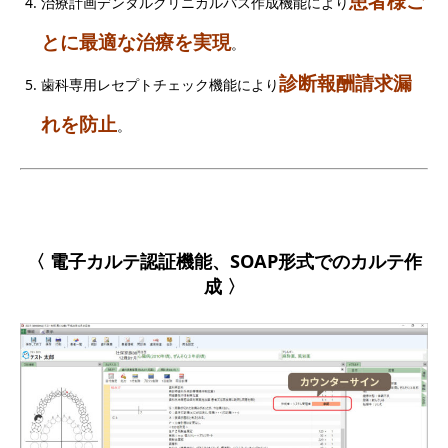
患者様ご
治療計画デンタルクリニカルパス作成機能により
とに最適な治療を実現
。
診断報酬請求漏
歯科専用レセプトチェック機能により
れを防止
。
〈 電子カルテ認証機能、SOAP形式でのカルテ作
成 〉