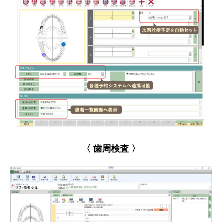
〈 歯周検査 〉