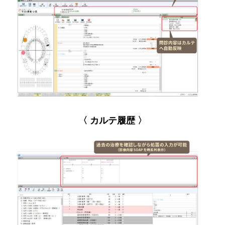
〈 カルテ履歴 〉