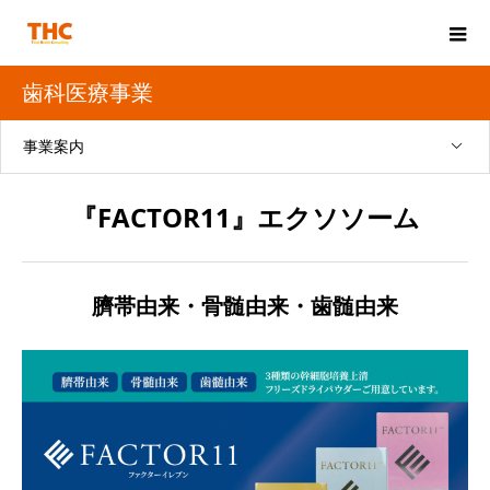
歯科医療事業
事業案内
『FACTOR11』エクソソーム
臍帯由来・骨髄由来・歯髄由来